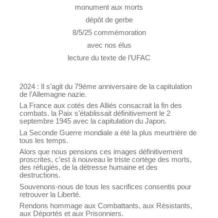
monument aux morts
dépôt de gerbe
8/5/25 commémoration
avec nos élus
lecture du texte de l’UFAC
2024 : Il s’agit du 79éme anniversaire de la capitulation
de l’Allemagne nazie.
La France aux cotés des Alliés consacrait la fin des
combats. la Paix s’établissait définitivement le 2
septembre 1945 avec la capitulation du Japon.
La Seconde Guerre mondiale a été la plus meurtrière de
tous les temps.
Alors que nous pensions ces images définitivement
proscrites, c’est à nouveau le triste cortège des morts,
des réfugiés, de la détresse humaine et des
destructions.
Souvenons-nous de tous les sacrifices consentis pour
retrouver la Liberté.
Rendons hommage aux Combattants, aux Résistants,
aux Déportés et aux Prisonniers.