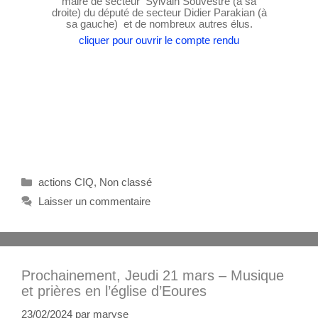
maire de secteur Sylvain Souvestre (à sa
droite) du député de secteur Didier Parakian (à
sa gauche) et de nombreux autres élus.
cliquer pour ouvrir le compte rendu
actions CIQ
,
Non classé
Laisser un commentaire
Prochainement, Jeudi 21 mars – Musique
et prières en l’église d’Eoures
23/02/2024
par
maryse