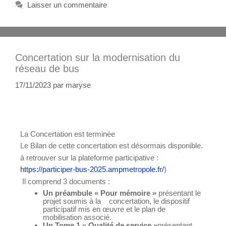
Laisser un commentaire
Concertation sur la modernisation du
réseau de bus
17/11/2023
par
maryse
La Concertation est terminée
Le Bilan de cette concertation est désormais disponible.
à retrouver sur la plateforme participative :
https://participer-bus-2025.ampmetropole.fr/
)
Il comprend 3 documents :
Un préambule « Pour mémoire »
présentant le
projet soumis à la concertation, le dispositif
participatif mis en œuvre et le plan de
mobilisation associé.
Un Tome 1 « Qualité de service »
présentant