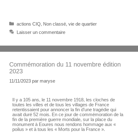
actions CIQ
,
Non classé
,
vie de quartier
Laisser un commentaire
Commémoration du 11 novembre édition
2023
11/11/2023
par
maryse
Il y a 105 ans, le 11 novembre 1918, les cloches de
toutes les villes et de tous les villages de France
retentissaient pour annoncer la fin d’une tragédie qui
avait duré 52 mois. En ce jour de commémoration de la
fin de la première guerre mondiale, sur la place du
monument à Eoures nous rendons hommage aux «
poilus » et à tous les « Morts pour la France ».