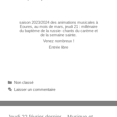
saison 2023/2024 des animations musicales à
Eoures, au mois de mars, jeudi 21 : millénaire
du baptème de la russie- chants du carème et
de la semaine sainte.
Venez nombreux !
Entrée libre
Non classé
Laisser un commentaire
Jeudi 22 février dernier – Musique et