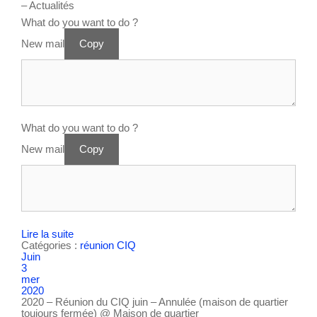
– Actualités
What do you want to do ?
New mail
Copy
What do you want to do ?
New mail
Copy
Lire la suite
Catégories :
réunion CIQ
Juin
3
mer
2020
2020 – Réunion du CIQ juin – Annulée (maison de quartier
toujours fermée)
@ Maison de quartier