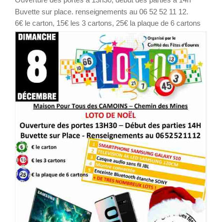
Buvette sur place. renseignements au 06 52 52 11 12.
6€ le carton, 15€ les 3 cartons, 25€ la plaque de 6 cartons