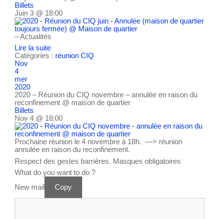
Billets
Juin 3 @ 18:00
– Actualités
Lire la suite
Catégories :
réunion CIQ
Nov
4
mer
2020
2020 – Réunion du CIQ novembre – annulée en raison du
reconfinement
@ maison de quartier
Billets
Nov 4 @ 18:00
Prochaine réunion le 4 novembre à 18h. —> réunion
annulée en raison du reconfinement.
Respect des gestes barrières. Masques obligatoires
What do you want to do ?
New mail
Copy