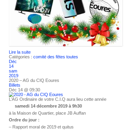
Lire la suite
Catégories :
comité des fêtes
toutes
Déc
14
sam
2019
2020 – AG du CIQ Eoures
Billets
Déc 14 @ 09:30
L’AG Ordinaire de votre C.I.Q aura lieu cette année
samedi 14 décembre 2019 à 9h30
à la Maison de Quartier, place JB Auffan
Ordre du jour :
– Rapport moral de 2019 et quitus