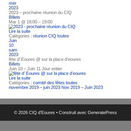
mer
2023
2023 – prochaine réunion du CIQ
Billets
Mar 1 @ 18:00 – 19:00
Lire la suite
Catégories :
réunion CIQ
toutes
Juin
10
sam
2023
fête d’ Eoures
@ sur la place d'eoures
Billets
Juin 10 – Juin 11
Jour entier
Lire la suite
Catégories :
comité des fêtes
toutes
novembre 2019 – juin 2023
Nov 2019 – Juin 2023
© 2026 CIQ d'Eoures
• Construit avec
GeneratePress