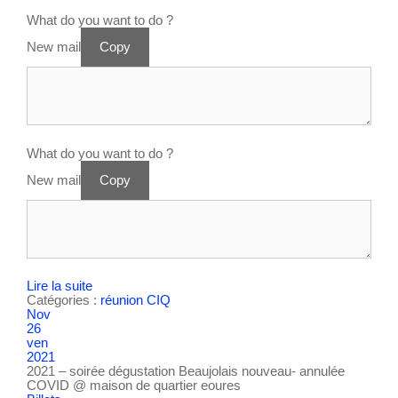
What do you want to do ?
New mail
Copy
What do you want to do ?
New mail
Copy
Lire la suite
Catégories :
réunion CIQ
Nov
26
ven
2021
2021 – soirée dégustation Beaujolais nouveau- annulée
COVID
@ maison de quartier eoures