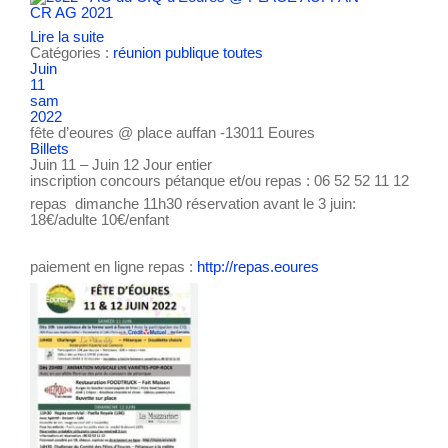
CR AG 2021
Lire la suite
Catégories :
réunion publique
toutes
Juin
11
sam
2022
fête d’eoures
@ place auffan -13011 Eoures
Billets
Juin 11 – Juin 12
Jour entier
inscription concours pétanque et/ou repas : 06 52 52 11 12
repas dimanche 11h30 réservation avant le 3 juin:
18€/adulte 10€/enfant
paiement en ligne repas :
http://repas.eoures