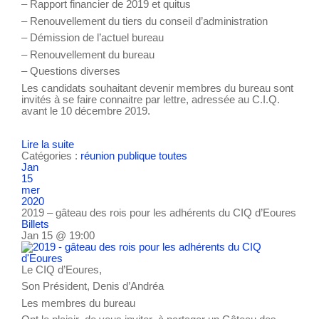
– Rapport financier de 2019 et quitus
– Renouvellement du tiers du conseil d’administration
– Démission de l’actuel bureau
– Renouvellement du bureau
– Questions diverses
Les candidats souhaitant devenir membres du bureau sont
invités à se faire connaitre par lettre, adressée au C.I.Q.
avant le 10 décembre 2019.
Lire la suite
Catégories :
réunion publique
toutes
Jan
15
mer
2020
2019 – gâteau des rois pour les adhérents du CIQ d’Eoures
Billets
Jan 15 @ 19:00
Le CIQ d’Eoures,
Son Président, Denis d’Andréa
Les membres du bureau