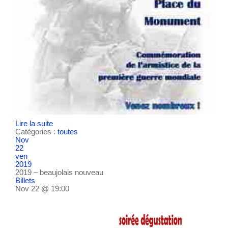
Lire la suite
Catégories :
toutes
Nov
22
ven
2019
2019 – beaujolais nouveau
Billets
Nov 22 @ 19:00