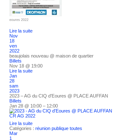
eoures 2022
Lire la suite
Nov
18
ven
2022
beaujolais nouveau
@ maison de quartier
Billets
Nov 18 @ 19:00
Lire la suite
Jan
28
sam
2023
2023 – AG du CIQ d’Eoures
@ PLACE AUFFAN
Billets
Jan 28 @ 10:00 – 12:00
CR AG 2022
Lire la suite
Catégories :
réunion publique
toutes
Mar
1