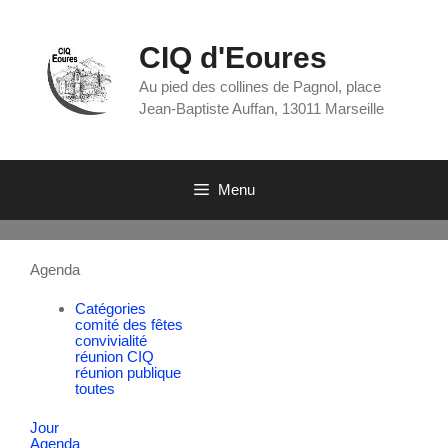
CIQ d'Eoures
Au pied des collines de Pagnol, place
Jean-Baptiste Auffan, 13011 Marseille
Menu
Agenda
Catégories
comité des fêtes
convivialité
réunion CIQ
réunion publique
toutes
Jour
Agenda