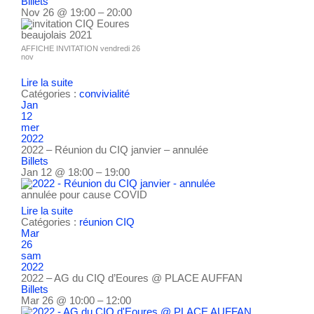
Billets
Nov 26 @ 19:00 – 20:00
AFFICHE INVITATION vendredi 26
nov
Lire la suite
Catégories :
convivialité
Jan
12
mer
2022
2022 – Réunion du CIQ janvier – annulée
Billets
Jan 12 @ 18:00 – 19:00
annulée pour cause COVID
Lire la suite
Catégories :
réunion CIQ
Mar
26
sam
2022
2022 – AG du CIQ d’Eoures
@ PLACE AUFFAN
Billets
Mar 26 @ 10:00 – 12:00