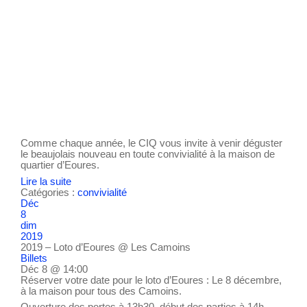
Comme chaque année, le CIQ vous invite à venir déguster
le beaujolais nouveau en toute convivialité à la maison de
quartier d’Eoures.
Lire la suite
Catégories :
convivialité
Déc
8
dim
2019
2019 – Loto d’Eoures
@ Les Camoins
Billets
Déc 8 @ 14:00
Réserver votre date pour le loto d’Eoures : Le 8 décembre,
à la maison pour tous des Camoins.
Ouverture des portes à 13h30, début des parties à 14h