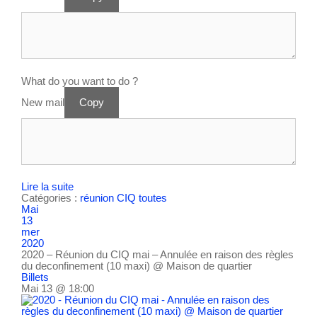
What do you want to do ?
New mail
Copy
Lire la suite
Catégories :
réunion CIQ
toutes
Mai
13
mer
2020
2020 – Réunion du CIQ mai – Annulée en raison des règles
du deconfinement (10 maxi)
@ Maison de quartier
Billets
Mai 13 @ 18:00