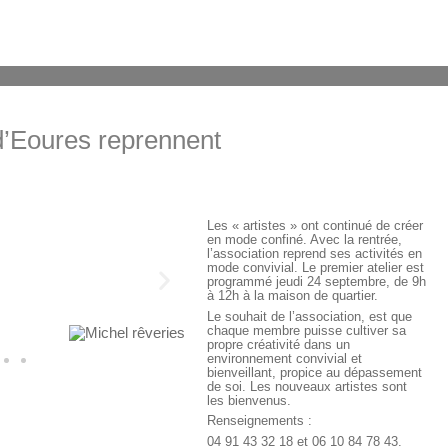
 d’Eoures reprennent
Les « artistes » ont continué de créer
en mode confiné. Avec la rentrée,
l’association reprend ses activités en
mode convivial. Le premier atelier est
programmé jeudi 24 septembre, de 9h
à 12h à la maison de quartier.
Le souhait de l’association, est que
chaque membre puisse cultiver sa
propre créativité dans un
environnement convivial et
bienveillant, propice au dépassement
de soi. Les nouveaux artistes sont
les bienvenus.
Renseignements :
04 91 43 32 18 et 06 10 84 78 43.