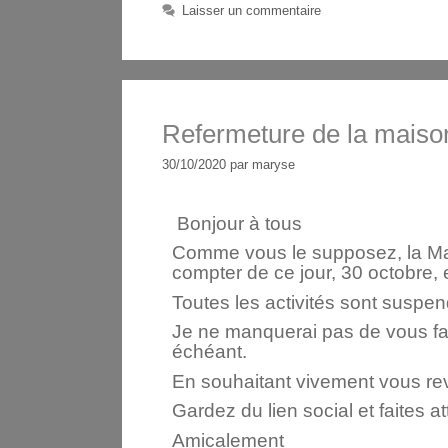
Laisser un commentaire
Refermeture de la maison
30/10/2020
par
maryse
Bonjour à tous
Comme vous le supposez, la Mai
compter de ce jour, 30 octobre,
Toutes les activités sont suspe
Je ne manquerai pas de vous fai
échéant.
En souhaitant vivement vous rev
Gardez du lien social et faites a
Amicalement