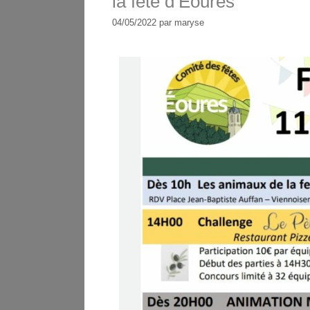
la fête d’Eoures
04/05/2022
par
maryse