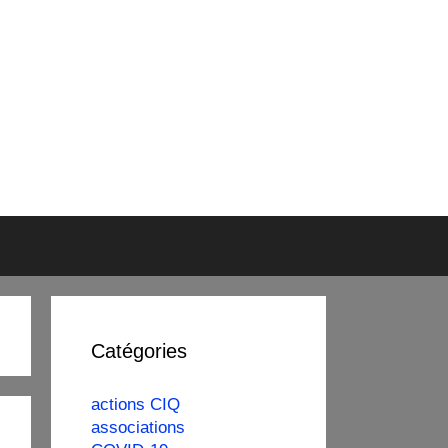
Catégories
actions CIQ
associations