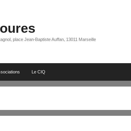
Eoures
Pagnol, place Jean-Baptiste Auffan, 13011 Marseille
sociations
Le CIQ