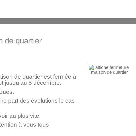
 de quartier
son de quartier est fermée à
 et jusqu’au 5 décembre.
ndues.
re part des évolutions le cas
oir au plus vite.
ttention à vous tous