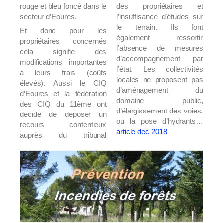
rouge et bleu foncé dans le
des propriétaires et
secteur d’Eoures.
l’insuffisance d’études sur
le terrain. Ils font
Et donc pour les
également ressortir
propriétaires concernés
l’absence de mesures
cela signifie des
d’accompagnement par
modifications importantes
l’état. Les collectivités
à leurs frais (coûts
locales ne proposent pas
élevés). Aussi le CIQ
d’aménagement du
d’Eoures et la fédération
domaine public,
des CIQ du 11ème ont
d’élargissement des voies,
décidé de déposer un
ou la pose d’hydrants…
recours contentieux
article dec 2018
auprès du tribunal