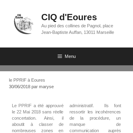
CIQ d'Eoures
Au pied des collines de Pagnol, place
Jean-Baptiste Auffan, 13011 Marseille
Menu
le PPRIF à Eoures
30/06/2018
par
maryse
Le PPRIF a été approuvé
administratif. Ils font
le 22 Mai 2018 sans réelle
ressortir les incohérences
concertation. Ainsi, il
de la procédure, un
aboutit à classer de
manque de
nombreuses zones en
communication auprès