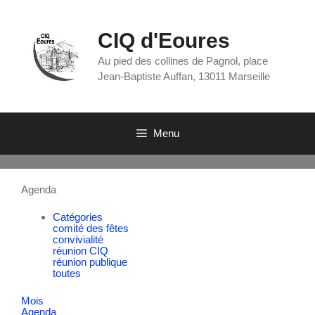
CIQ d'Eoures
Au pied des collines de Pagnol, place
Jean-Baptiste Auffan, 13011 Marseille
Menu
Agenda
Catégories
comité des fêtes
convivialité
réunion CIQ
réunion publique
toutes
Mois
Agenda