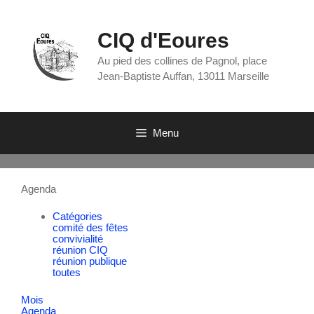
CIQ d'Eoures
Au pied des collines de Pagnol, place
Jean-Baptiste Auffan, 13011 Marseille
Menu
Agenda
Catégories
comité des fêtes
convivialité
réunion CIQ
réunion publique
toutes
Mois
Agenda