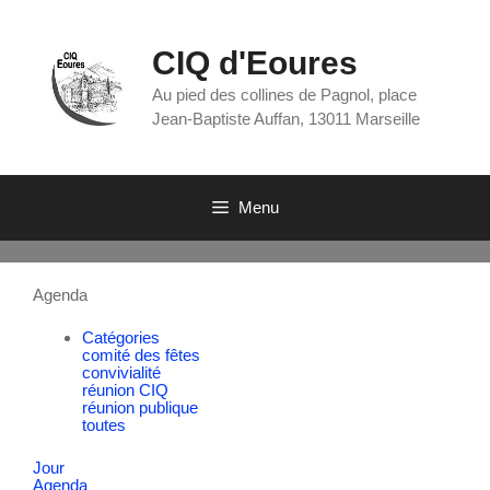
CIQ d'Eoures
Au pied des collines de Pagnol, place
Jean-Baptiste Auffan, 13011 Marseille
Menu
Agenda
Catégories
comité des fêtes
convivialité
réunion CIQ
réunion publique
toutes
Jour
Agenda