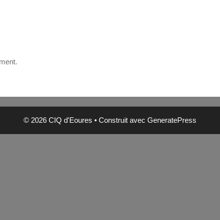
oment.
© 2026 CIQ d'Eoures
• Construit avec
GeneratePress