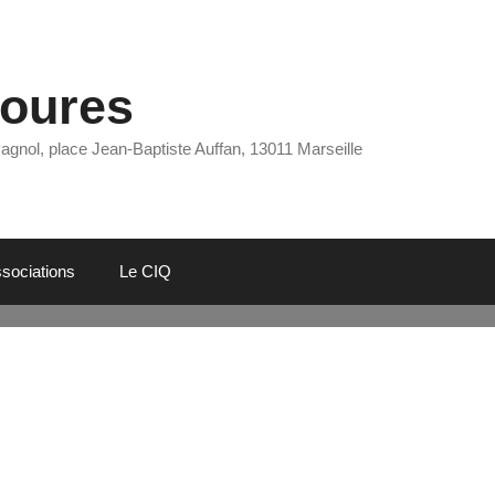
Eoures
Pagnol, place Jean-Baptiste Auffan, 13011 Marseille
sociations
Le CIQ