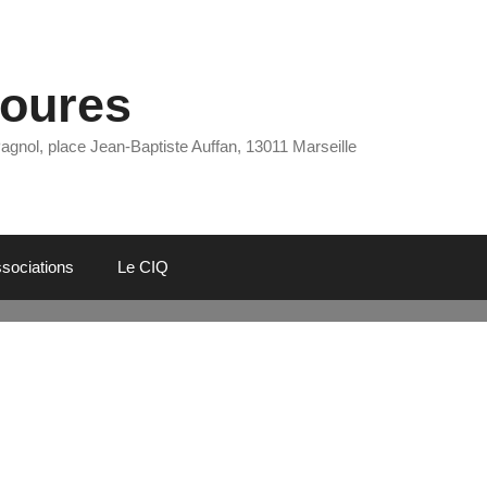
Eoures
Pagnol, place Jean-Baptiste Auffan, 13011 Marseille
sociations
Le CIQ