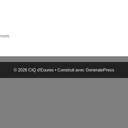
oment.
© 2026 CIQ d'Eoures
• Construit avec
GeneratePress