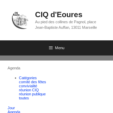
CIQ d'Eoures
Au pied des collines de Pagnol, place
Jean-Baptiste Auffan, 13011 Marseille
Menu
Agenda
Catégories
comité des fêtes
convivialité
réunion CIQ
réunion publique
toutes
Jour
Agenda