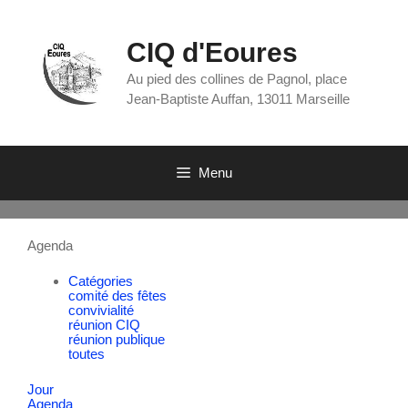
CIQ d'Eoures
Au pied des collines de Pagnol, place
Jean-Baptiste Auffan, 13011 Marseille
Menu
Agenda
Catégories
comité des fêtes
convivialité
réunion CIQ
réunion publique
toutes
Jour
Agenda