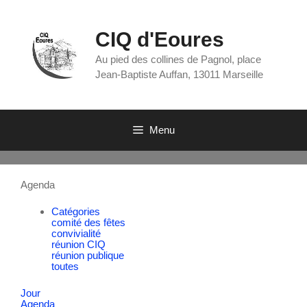
CIQ d'Eoures
Au pied des collines de Pagnol, place
Jean-Baptiste Auffan, 13011 Marseille
Menu
Agenda
Catégories
comité des fêtes
convivialité
réunion CIQ
réunion publique
toutes
Jour
Agenda