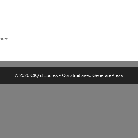
oment.
© 2026 CIQ d'Eoures
• Construit avec
GeneratePress