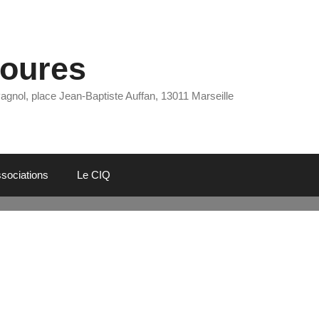
Eoures
Pagnol, place Jean-Baptiste Auffan, 13011 Marseille
sociations
Le CIQ