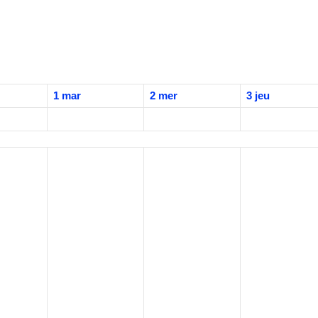
1
mar
2
mer
3
jeu