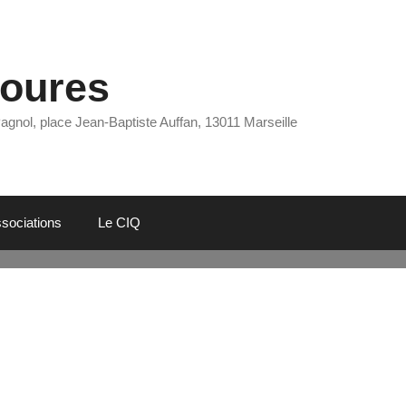
Eoures
Pagnol, place Jean-Baptiste Auffan, 13011 Marseille
sociations
Le CIQ