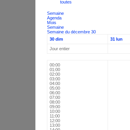
toutes
Semaine
Agenda
Mois
Semaine
Semaine du décembre 30
30
dim
31
lun
Jour entier
00:00
01:00
02:00
03:00
04:00
05:00
06:00
07:00
08:00
09:00
10:00
11:00
12:00
13:00
14:00