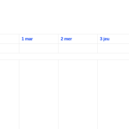
1
mar
2
mer
3
jeu