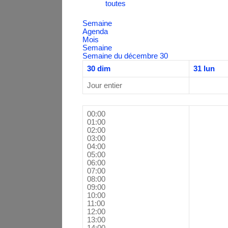
toutes
Semaine
Agenda
Mois
Semaine
Semaine du décembre 30
30
dim
31
lun
Jour entier
00:00
01:00
02:00
03:00
04:00
05:00
06:00
07:00
08:00
09:00
10:00
11:00
12:00
13:00
14:00