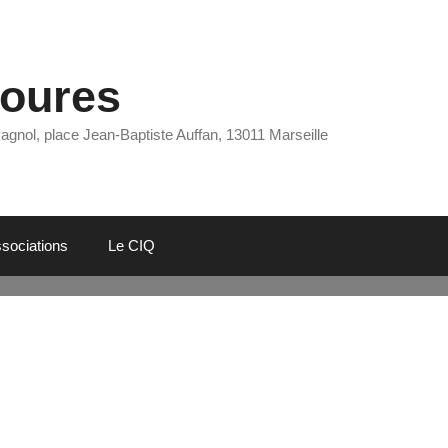
Eoures
Pagnol, place Jean-Baptiste Auffan, 13011 Marseille
sociations
Le CIQ