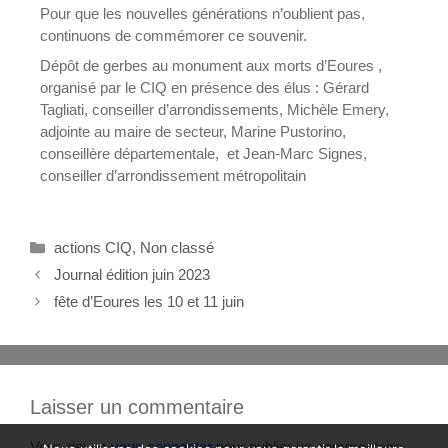
Pour que les nouvelles générations n’oublient pas,
continuons de commémorer ce souvenir.
Dépôt de gerbes au monument aux morts d’Eoures ,
organisé par le CIQ en présence des élus : Gérard
Tagliati, conseiller d’arrondissements, Michèle Emery,
adjointe au maire de secteur, Marine Pustorino,
conseillère départementale, et Jean-Marc Signes,
conseiller d’arrondissement métropolitain
actions CIQ
,
Non classé
Journal édition juin 2023
fête d’Eoures les 10 et 11 juin
Laisser un commentaire
Vous devez
vous connecter
pour publier un commentaire.