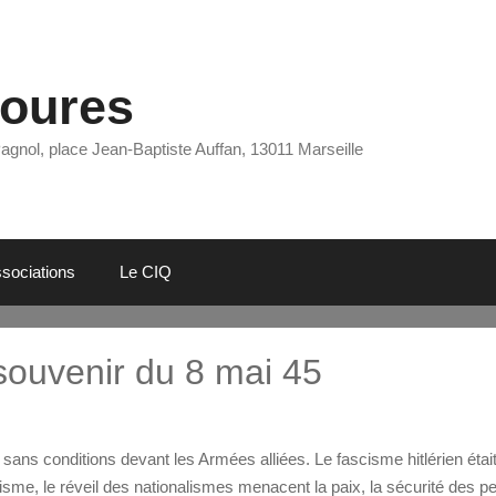
Eoures
Pagnol, place Jean-Baptiste Auffan, 13011 Marseille
sociations
Le CIQ
souvenir du 8 mai 45
 sans conditions devant les Armées alliées. Le fascisme hitlérien était
orisme, le réveil des nationalismes menacent la paix, la sécurité des pe