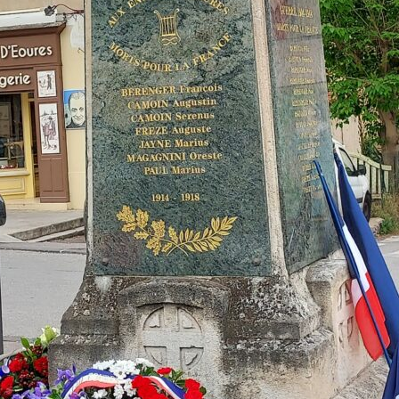
recueillement en souvenir des victimes