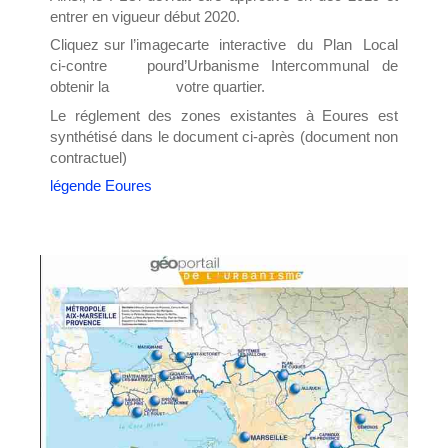
entrer en vigueur début 2020.
Cliquez sur l’image
carte interactive du Plan Local
ci-contre pour
d’Urbanisme Intercommunal de
obtenir la
votre quartier.
Le réglement des zones existantes à Eoures est
synthétisé dans le document ci-après (document non
contractuel)
légende Eoures