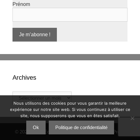
Prénom
Archives
Archives
Nous utilisons des cookies pour vous garantir la meilleure
expérience sur notre site web. Si vous continuez à utiliser ce
site, nous supposerons que vous en êtes satisfait.
Ok
Politique de confidentialité
© 2026 CIQ d'Eoures
• Construit avec
GeneratePress