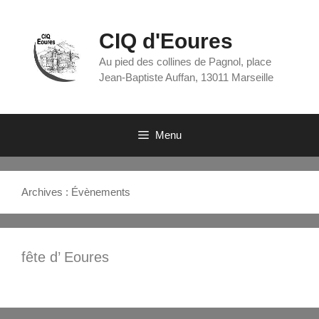
Aller
au
contenu
CIQ d'Eoures
Au pied des collines de Pagnol, place
Jean-Baptiste Auffan, 13011 Marseille
Menu
Archives :
Évènements
fête d’ Eoures