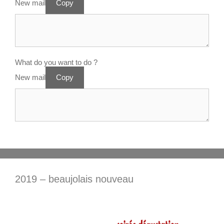
New mail
Copy
What do you want to do ?
New mail
Copy
2019 – beaujolais nouveau