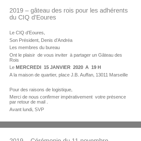
2019 – gâteau des rois pour les adhérents
du CIQ d’Eoures
Le CIQ d’Eoures,
Son Président, Denis d’Andréa
Les membres du bureau
Ont le plaisir de vous inviter à partager un Gâteau des
Rois
Le
MERCREDI 15 JANVIER 2020 A 19 H
A la maison de quartier, place J.B. Auffan, 13011 Marseille
Pour des raisons de logistique,
Merci de nous confirmer impérativement votre présence
par retour de mail .
Avant lundi, SVP
2019 – Cérémonie du 11 novembre