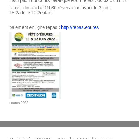
inscription concours pétanque et/ou repas : 06 52 52 11 12
repas dimanche 11h30 réservation avant le 3 juin:
18€/adulte 10€/enfant
paiement en ligne repas :
http://repas.eoures
eoures 2022