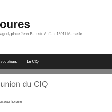
Eoures
Pagnol, place Jean-Baptiste Auffan, 13011 Marseille
sociations
Le CIQ
éunion du CIQ
useau horaire