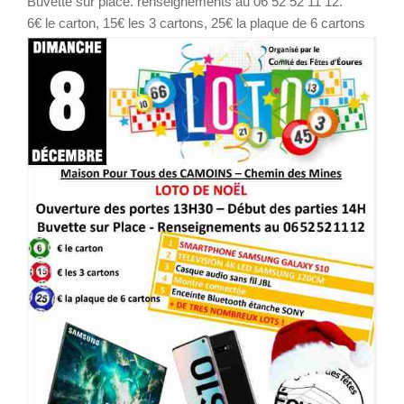
Buvette sur place. renseignements au 06 52 52 11 12.
6€ le carton, 15€ les 3 cartons, 25€ la plaque de 6 cartons