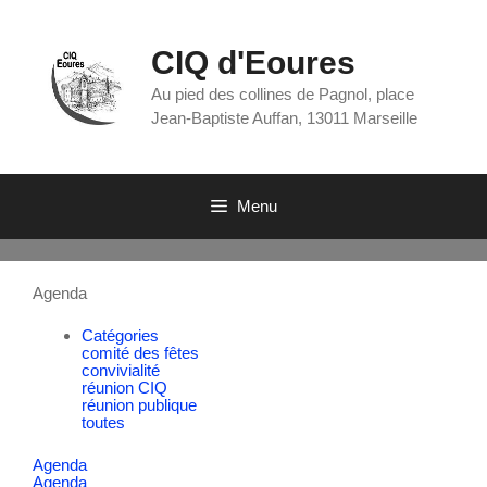
CIQ d'Eoures
Au pied des collines de Pagnol, place
Jean-Baptiste Auffan, 13011 Marseille
Menu
Agenda
Catégories
comité des fêtes
convivialité
réunion CIQ
réunion publique
toutes
Agenda
Agenda