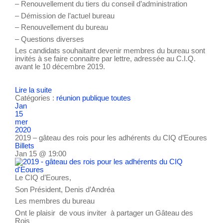
– Renouvellement du tiers du conseil d’administration
– Démission de l’actuel bureau
– Renouvellement du bureau
– Questions diverses
Les candidats souhaitant devenir membres du bureau sont
invités à se faire connaitre par lettre, adressée au C.I.Q.
avant le 10 décembre 2019.
Lire la suite
Catégories :
réunion publique
toutes
Jan
15
mer
2020
2019 – gâteau des rois pour les adhérents du CIQ d’Eoures
Billets
Jan 15 @ 19:00
Le CIQ d’Eoures,
Son Président, Denis d’Andréa
Les membres du bureau
Ont le plaisir de vous inviter à partager un Gâteau des
Rois