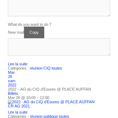
What do you want to do ?
New mail
Copy
Lire la suite
Catégories :
réunion CIQ
toutes
Mar
26
sam
2022
2022 – AG du CIQ d’Eoures
@ PLACE AUFFAN
Billets
Mar 26 @ 10:00 – 12:00
CR AG 2021
Lire la suite
Catégories :
réunion publique
toutes