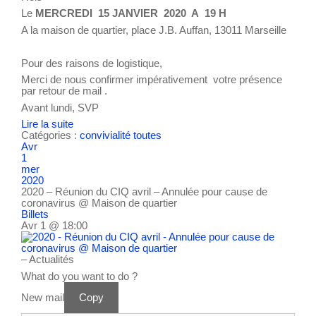
Le
MERCREDI 15 JANVIER 2020 A 19 H
A la maison de quartier, place J.B. Auffan, 13011 Marseille
Pour des raisons de logistique,
Merci de nous confirmer impérativement votre présence
par retour de mail .
Avant lundi, SVP
Lire la suite
Catégories :
convivialité
toutes
Avr
1
mer
2020
2020 – Réunion du CIQ avril – Annulée pour cause de
coronavirus
@ Maison de quartier
Billets
Avr 1 @ 18:00
– Actualités
What do you want to do ?
New mail
Copy