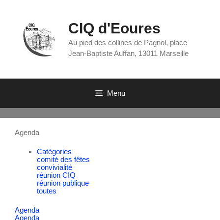
CIQ d'Eoures
Au pied des collines de Pagnol, place
Jean-Baptiste Auffan, 13011 Marseille
Menu
Agenda
Catégories
comité des fêtes
convivialité
réunion CIQ
réunion publique
toutes
Agenda
Agenda