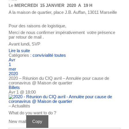
Le
MERCREDI 15 JANVIER 2020 A 19 H
A la maison de quartier, place J.B. Auffan, 13011 Marseille
Pour des raisons de logistique,
Merci de nous confirmer impérativement votre présence
par retour de mail .
Avant lundi, SVP
Lire la suite
Catégories :
convivialité
toutes
Avr
1
mer
2020
2020 – Réunion du CIQ avril – Annulée pour cause de
coronavirus
@ Maison de quartier
Billets
Avr 1 @ 18:00
– Actualités
What do you want to do ?
New mail
Copy