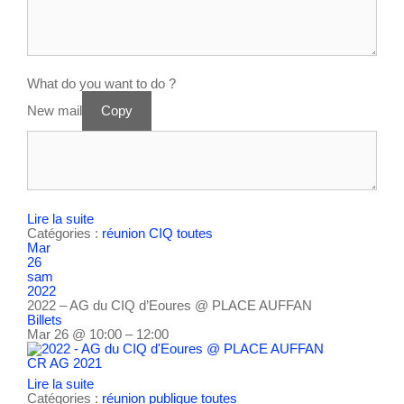
What do you want to do ?
New mail
Copy
Lire la suite
Catégories :
réunion CIQ
toutes
Mar
26
sam
2022
2022 – AG du CIQ d’Eoures
@ PLACE AUFFAN
Billets
Mar 26 @ 10:00 – 12:00
CR AG 2021
Lire la suite
Catégories :
réunion publique
toutes