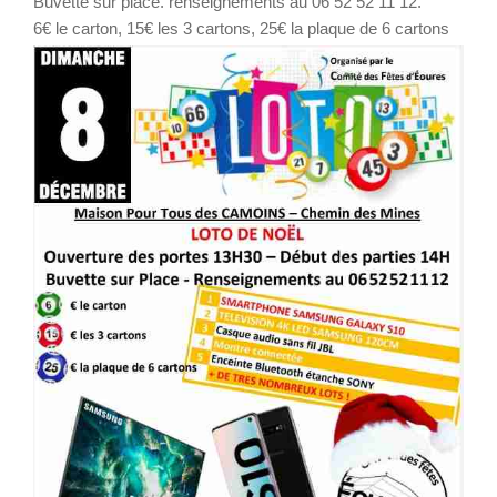
Buvette sur place. renseignements au 06 52 52 11 12.
6€ le carton, 15€ les 3 cartons, 25€ la plaque de 6 cartons