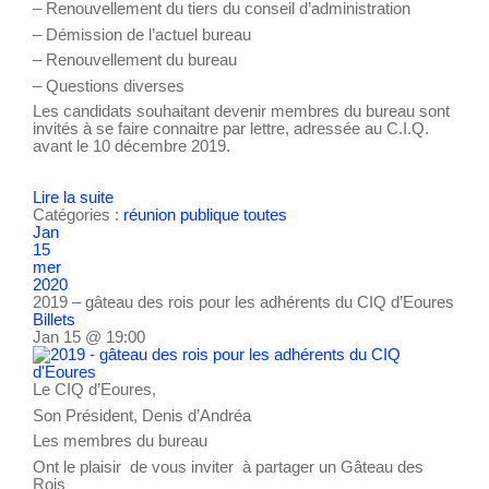
– Renouvellement du tiers du conseil d’administration
– Démission de l’actuel bureau
– Renouvellement du bureau
– Questions diverses
Les candidats souhaitant devenir membres du bureau sont
invités à se faire connaitre par lettre, adressée au C.I.Q.
avant le 10 décembre 2019.
Lire la suite
Catégories :
réunion publique
toutes
Jan
15
mer
2020
2019 – gâteau des rois pour les adhérents du CIQ d’Eoures
Billets
Jan 15 @ 19:00
Le CIQ d’Eoures,
Son Président, Denis d’Andréa
Les membres du bureau
Ont le plaisir de vous inviter à partager un Gâteau des
Rois