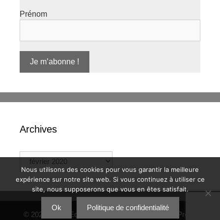
Prénom
Archives
Nous utilisons des cookies pour vous garantir la meilleure
expérience sur notre site web. Si vous continuez à utiliser ce
site, nous supposerons que vous en êtes satisfait.
Ok
Politique de confidentialité
© 2026 CIQ d'Eoures
• Construit avec
GeneratePress