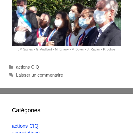
JM Signes - G. Audibert - M. Emery - V. Boyer - J. Ravier - P. Lollioz
actions CIQ
Laisser un commentaire
Catégories
actions CIQ
associations