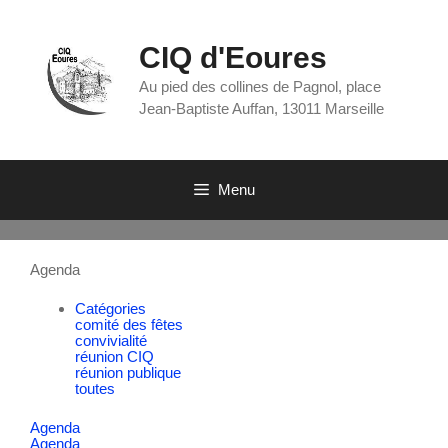
CIQ d'Eoures
Au pied des collines de Pagnol, place
Jean-Baptiste Auffan, 13011 Marseille
Menu
Agenda
Catégories
comité des fêtes
convivialité
réunion CIQ
réunion publique
toutes
Agenda
Agenda