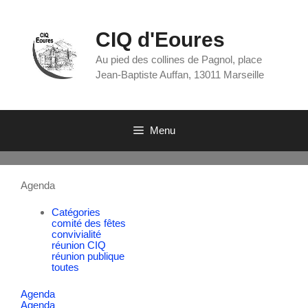
CIQ d'Eoures
Au pied des collines de Pagnol, place
Jean-Baptiste Auffan, 13011 Marseille
Menu
Agenda
Catégories
comité des fêtes
convivialité
réunion CIQ
réunion publique
toutes
Agenda
Agenda