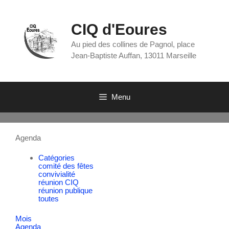
CIQ d'Eoures
Au pied des collines de Pagnol, place
Jean-Baptiste Auffan, 13011 Marseille
Menu
Agenda
Catégories
comité des fêtes
convivialité
réunion CIQ
réunion publique
toutes
Mois
Agenda