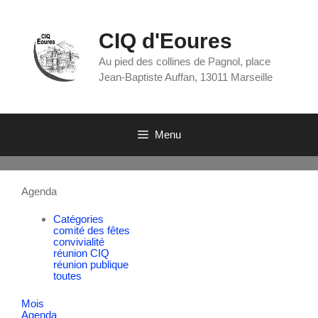
CIQ d'Eoures
Au pied des collines de Pagnol, place
Jean-Baptiste Auffan, 13011 Marseille
Menu
Agenda
Catégories
comité des fêtes
convivialité
réunion CIQ
réunion publique
toutes
Mois
Agenda