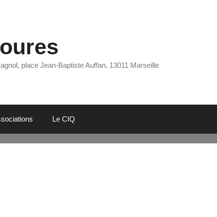
Eoures
Pagnol, place Jean-Baptiste Auffan, 13011 Marseille
sociations
Le CIQ