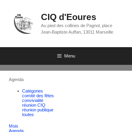
CIQ d'Eoures
Au pied des collines de Pagnol, place
Jean-Baptiste Auffan, 13011 Marseille
Menu
Agenda
Catégories
comité des fêtes
convivialité
réunion CIQ
réunion publique
toutes
Mois
Agenda