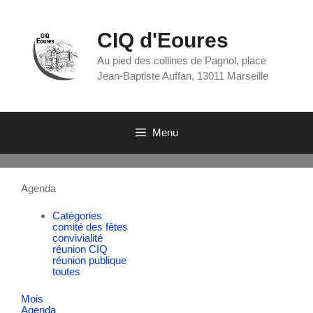
CIQ d'Eoures
Au pied des collines de Pagnol, place
Jean-Baptiste Auffan, 13011 Marseille
Menu
Agenda
Catégories
comité des fêtes
convivialité
réunion CIQ
réunion publique
toutes
Mois
Agenda