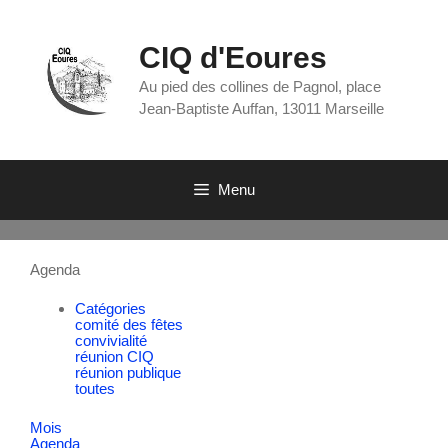
CIQ d'Eoures
Au pied des collines de Pagnol, place
Jean-Baptiste Auffan, 13011 Marseille
Menu
Agenda
Catégories
comité des fêtes
convivialité
réunion CIQ
réunion publique
toutes
Mois
Agenda