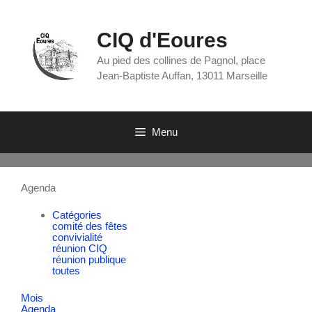
CIQ d'Eoures
Au pied des collines de Pagnol, place
Jean-Baptiste Auffan, 13011 Marseille
Menu
Agenda
Catégories
comité des fêtes
convivialité
réunion CIQ
réunion publique
toutes
Mois
Agenda