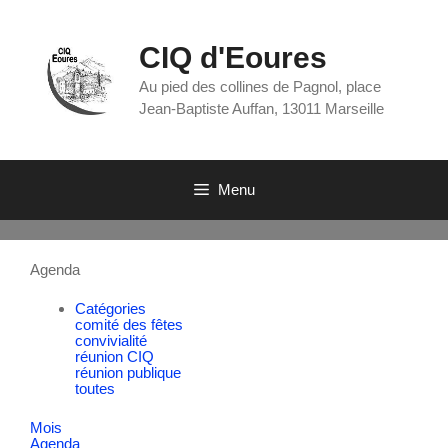
CIQ d'Eoures
Au pied des collines de Pagnol, place
Jean-Baptiste Auffan, 13011 Marseille
Menu
Agenda
Catégories
comité des fêtes
convivialité
réunion CIQ
réunion publique
toutes
Mois
Agenda