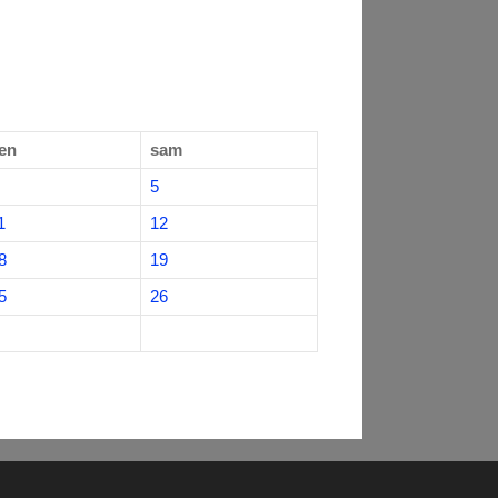
en
sam
5
1
12
8
19
5
26