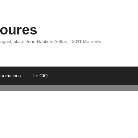
Eoures
Pagnol, place Jean-Baptiste Auffan, 13011 Marseille
sociations
Le CIQ