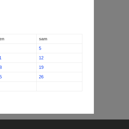
en
sam
5
1
12
8
19
5
26