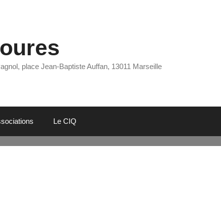
Eoures
Pagnol, place Jean-Baptiste Auffan, 13011 Marseille
sociations
Le CIQ