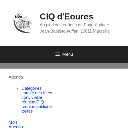
CIQ d'Eoures
Au pied des collines de Pagnol, place
Jean-Baptiste Auffan, 13011 Marseille
Menu
Agenda
Catégories
comité des fêtes
convivialité
réunion CIQ
réunion publique
toutes
Mois
Agenda