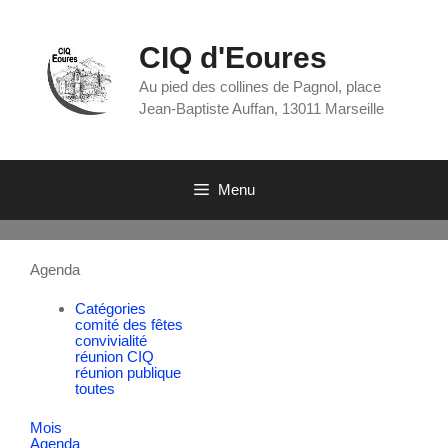
CIQ d'Eoures
Au pied des collines de Pagnol, place
Jean-Baptiste Auffan, 13011 Marseille
Menu
Agenda
Catégories
comité des fêtes
convivialité
réunion CIQ
réunion publique
toutes
Mois
Agenda