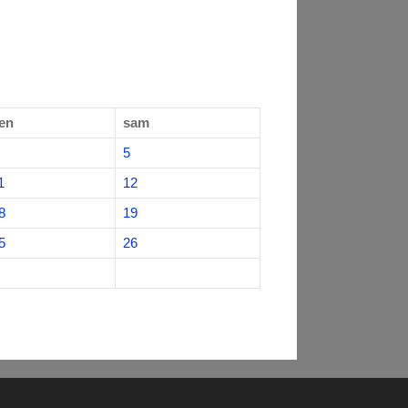
en
sam
5
1
12
8
19
5
26