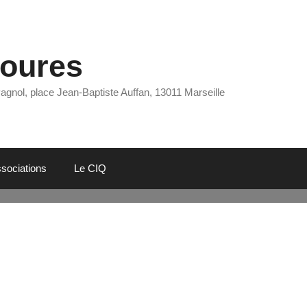
Eoures
Pagnol, place Jean-Baptiste Auffan, 13011 Marseille
sociations
Le CIQ