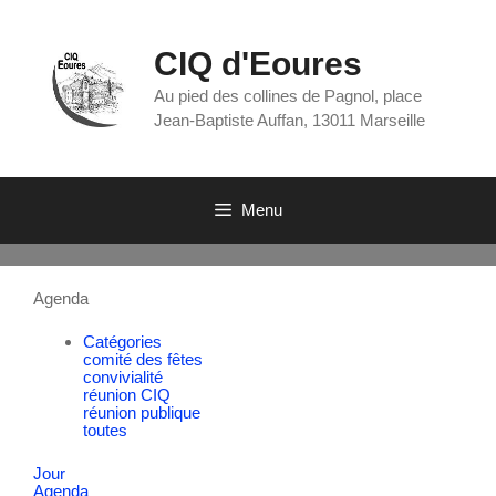
CIQ d'Eoures
Au pied des collines de Pagnol, place
Jean-Baptiste Auffan, 13011 Marseille
Menu
Agenda
Catégories
comité des fêtes
convivialité
réunion CIQ
réunion publique
toutes
Jour
Agenda