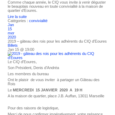
Comme chaque année, le CIQ vous invite à venir déguster
le beaujolais nouveau en toute convivialité à la maison de
quartier d’Eoures.
Lire la suite
Catégories :
convivialité
Jan
15
mer
2020
2019 – gâteau des rois pour les adhérents du CIQ d’Eoures
Billets
Jan 15 @ 19:00
Le CIQ d’Eoures,
Son Président, Denis d’Andréa
Les membres du bureau
Ont le plaisir de vous inviter à partager un Gâteau des
Rois
Le
MERCREDI 15 JANVIER 2020 A 19 H
A la maison de quartier, place J.B. Auffan, 13011 Marseille
Pour des raisons de logistique,
Merci de nous confirmer impérativement votre présence