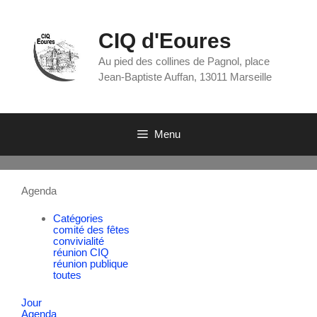
CIQ d'Eoures
Au pied des collines de Pagnol, place
Jean-Baptiste Auffan, 13011 Marseille
Menu
Agenda
Catégories
comité des fêtes
convivialité
réunion CIQ
réunion publique
toutes
Jour
Agenda