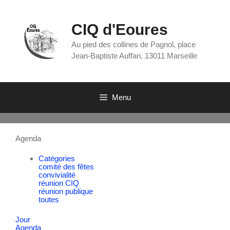
CIQ d'Eoures
Au pied des collines de Pagnol, place
Jean-Baptiste Auffan, 13011 Marseille
Menu
Agenda
Catégories
comité des fêtes
convivialité
réunion CIQ
réunion publique
toutes
Jour
Agenda