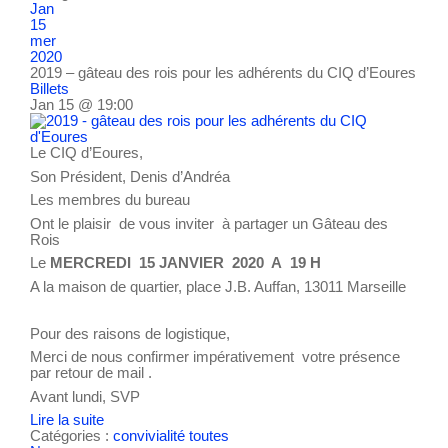
Jan
15
mer
2020
2019 – gâteau des rois pour les adhérents du CIQ d’Eoures
Billets
Jan 15 @ 19:00
Le CIQ d’Eoures,
Son Président, Denis d’Andréa
Les membres du bureau
Ont le plaisir de vous inviter à partager un Gâteau des
Rois
Le
MERCREDI 15 JANVIER 2020 A 19 H
A la maison de quartier, place J.B. Auffan, 13011 Marseille
Pour des raisons de logistique,
Merci de nous confirmer impérativement votre présence
par retour de mail .
Avant lundi, SVP
Lire la suite
Catégories :
convivialité
toutes