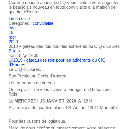
Comme chaque année, le CIQ vous invite à venir déguster
le beaujolais nouveau en toute convivialité à la maison de
quartier d’Eoures.
Lire la suite
Catégories :
convivialité
Jan
15
mer
2020
2019 – gâteau des rois pour les adhérents du CIQ d’Eoures
Billets
Jan 15 @ 19:00
Le CIQ d’Eoures,
Son Président, Denis d’Andréa
Les membres du bureau
Ont le plaisir de vous inviter à partager un Gâteau des
Rois
Le
MERCREDI 15 JANVIER 2020 A 19 H
A la maison de quartier, place J.B. Auffan, 13011 Marseille
Pour des raisons de logistique,
Merci de nous confirmer impérativement votre présence