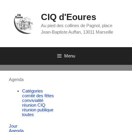
CIQ d'Eoures
Au pied des collines de Pagnol, place
Jean-Baptiste Auffan, 13011 Marseille
Menu
Agenda
Catégories
comité des fêtes
convivialité
réunion CIQ
réunion publique
toutes
Jour
Agenda