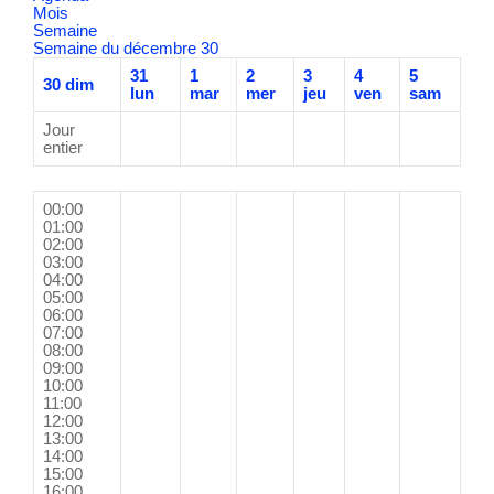
Mois
Semaine
Semaine du décembre 30
31
1
2
3
4
5
30
dim
lun
mar
mer
jeu
ven
sam
Jour
entier
00:00
01:00
02:00
03:00
04:00
05:00
06:00
07:00
08:00
09:00
10:00
11:00
12:00
13:00
14:00
15:00
16:00