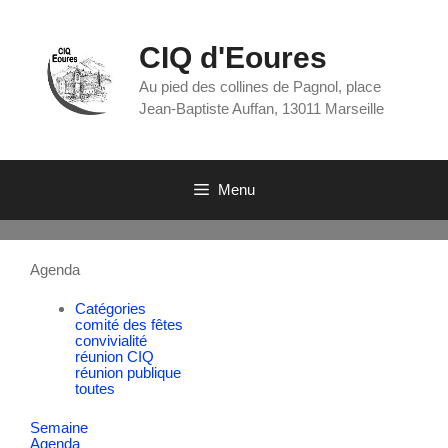
CIQ d'Eoures
Au pied des collines de Pagnol, place
Jean-Baptiste Auffan, 13011 Marseille
Menu
Agenda
Catégories
comité des fêtes
convivialité
réunion CIQ
réunion publique
toutes
Semaine
Agenda