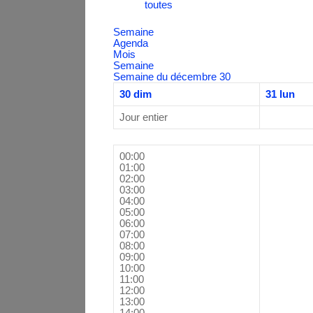
toutes
Semaine
Agenda
Mois
Semaine
Semaine du décembre 30
30
dim
31
lun
Jour entier
00:00
01:00
02:00
03:00
04:00
05:00
06:00
07:00
08:00
09:00
10:00
11:00
12:00
13:00
14:00