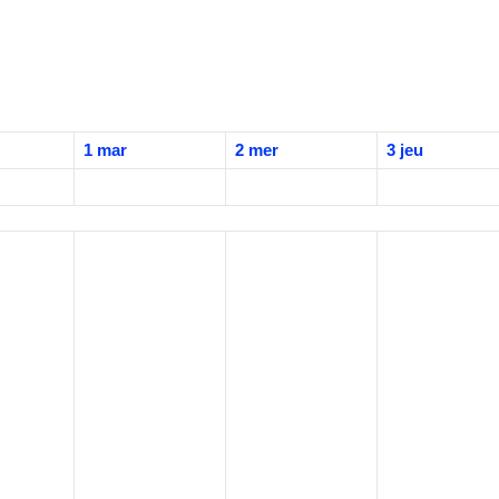
1
mar
2
mer
3
jeu