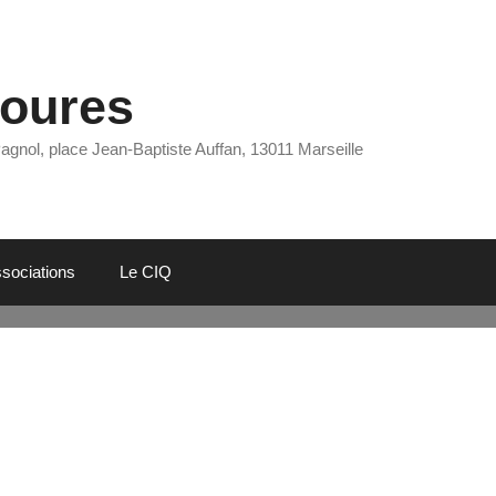
Eoures
Pagnol, place Jean-Baptiste Auffan, 13011 Marseille
sociations
Le CIQ