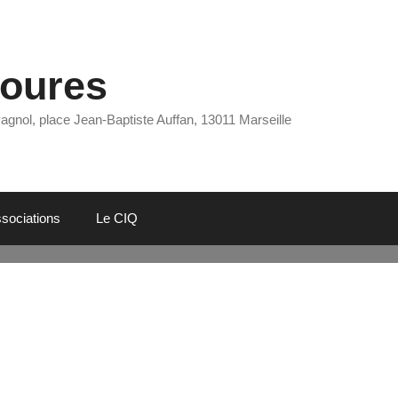
Eoures
Pagnol, place Jean-Baptiste Auffan, 13011 Marseille
sociations
Le CIQ