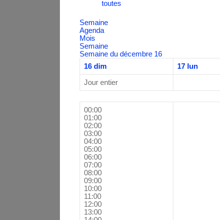
toutes
Semaine
Agenda
Mois
Semaine
Semaine du décembre 16
16
dim
17
lun
Jour entier
00:00
01:00
02:00
03:00
04:00
05:00
06:00
07:00
08:00
09:00
10:00
11:00
12:00
13:00
14:00