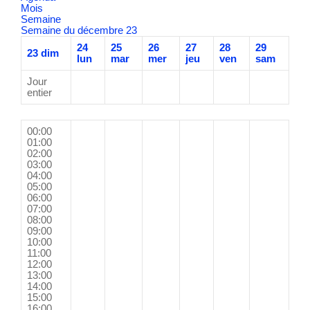
Mois
Semaine
Semaine du décembre 23
24
25
26
27
28
29
23
dim
lun
mar
mer
jeu
ven
sam
Jour
entier
00:00
01:00
02:00
03:00
04:00
05:00
06:00
07:00
08:00
09:00
10:00
11:00
12:00
13:00
14:00
15:00
16:00