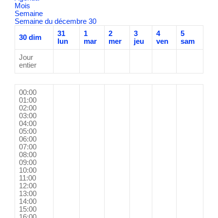
Mois
Semaine
Semaine du décembre 30
31
1
2
3
4
5
30
dim
lun
mar
mer
jeu
ven
sam
Jour
entier
00:00
01:00
02:00
03:00
04:00
05:00
06:00
07:00
08:00
09:00
10:00
11:00
12:00
13:00
14:00
15:00
16:00