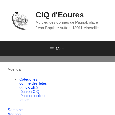
CIQ d'Eoures
Au pied des collines de Pagnol, place
Jean-Baptiste Auffan, 13011 Marseille
Menu
Agenda
Catégories
comité des fêtes
convivialité
réunion CIQ
réunion publique
toutes
Semaine
Agenda