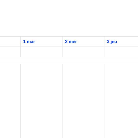
1
mar
2
mer
3
jeu