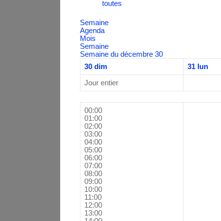
toutes
Semaine
Agenda
Mois
Semaine
Semaine du décembre 30
30
dim
31
lun
Jour entier
00:00
01:00
02:00
03:00
04:00
05:00
06:00
07:00
08:00
09:00
10:00
11:00
12:00
13:00
14:00