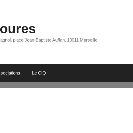
Eoures
Pagnol, place Jean-Baptiste Auffan, 13011 Marseille
sociations
Le CIQ