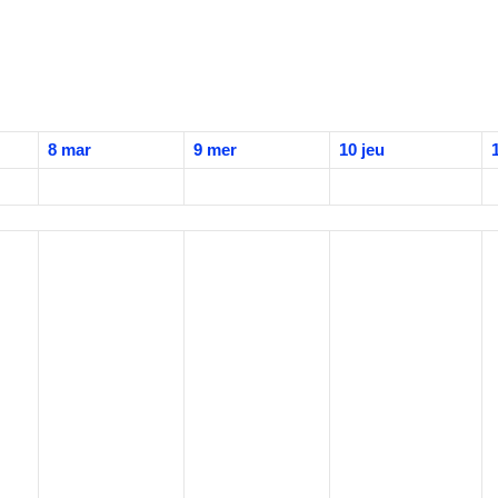
8
mar
9
mer
10
jeu