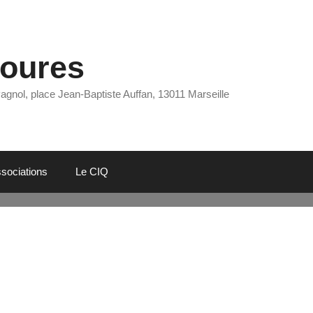
Eoures
Pagnol, place Jean-Baptiste Auffan, 13011 Marseille
sociations
Le CIQ