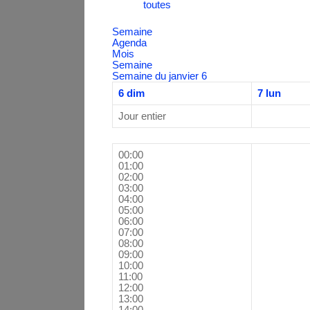
toutes
Semaine
Agenda
Mois
Semaine
Semaine du janvier 6
6
dim
7
lun
Jour entier
00:00
01:00
02:00
03:00
04:00
05:00
06:00
07:00
08:00
09:00
10:00
11:00
12:00
13:00
14:00